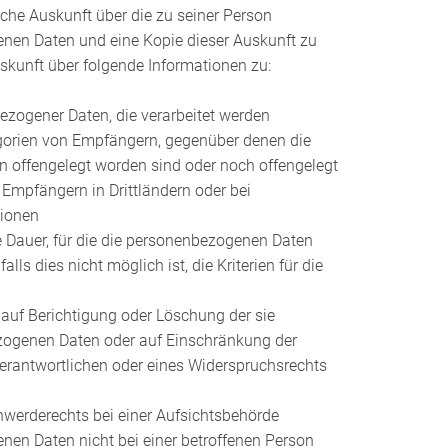
che Auskunft über die zu seiner Person
nen Daten und eine Kopie dieser Auskunft zu
uskunft über folgende Informationen zu:
ezogener Daten, die verarbeitet werden
gorien von Empfängern, gegenüber denen die
 offengelegt worden sind oder noch offengelegt
 Empfängern in Drittländern oder bei
tionen
e Dauer, für die die personenbezogenen Daten
alls dies nicht möglich ist, die Kriterien für die
auf Berichtigung oder Löschung der sie
zogenen Daten oder auf Einschränkung der
erantwortlichen oder eines Widerspruchsrechts
werderechts bei einer Aufsichtsbehörde
en Daten nicht bei einer betroffenen Person