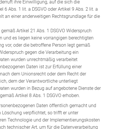
erruft ihre Einwilligung, auf die sich die
 6 Abs. 1 lit. a DSGVO oder Artikel 9 Abs. 2 lit. a
lt an einer anderweitigen Rechtsgrundlage für die
gt gemäß Artikel 21 Abs. 1 DSGVO Widerspruch
n und es liegen keine vorrangigen berechtigten
ng vor, oder die betroffene Person legt gemäß
Widerspruch gegen die Verarbeitung ein
aten wurden unrechtmäßig verarbeitet
nbezogenen Daten ist zur Erfüllung einer
g nach dem Unionsrecht oder dem Recht der
lich, dem der Verantwortliche unterliegt
aten wurden in Bezug auf angebotene Dienste der
 gemäß Artikel 8 Abs. 1 DSGVO erhoben.
personenbezogenen Daten öffentlich gemacht und
Löschung verpflichtet, so trifft er unter
aren Technologie und der Implementierungskosten
technischer Art, um für die Datenverarbeitung