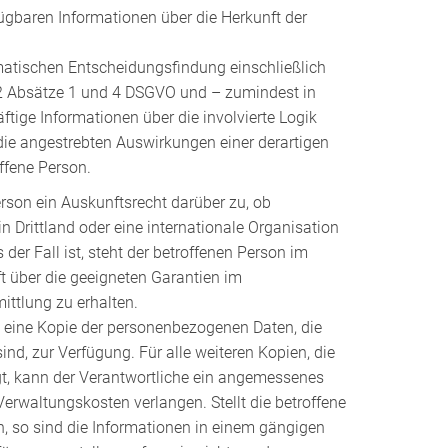
ügbaren Informationen über die Herkunft der
atischen Entscheidungsfindung einschließlich
22 Absätze 1 und 4 DSGVO und – zumindest in
ftige Informationen über die involvierte Logik
die angestrebten Auswirkungen einer derartigen
offene Person.
erson ein Auskunftsrecht darüber zu, ob
 Drittland oder eine internationale Organisation
 der Fall ist, steht der betroffenen Person im
t über die geeigneten Garantien im
ttlung zu erhalten.
llt eine Kopie der personenbezogenen Daten, die
nd, zur Verfügung. Für alle weiteren Kopien, die
gt, kann der Verantwortliche ein angemessenes
Verwaltungskosten verlangen. Stellt die betroffene
h, so sind die Informationen in einem gängigen