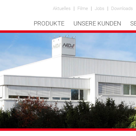
Aktuelles
Filme
Jobs
Downloads
PRODUKTE
UNSERE KUNDEN
S