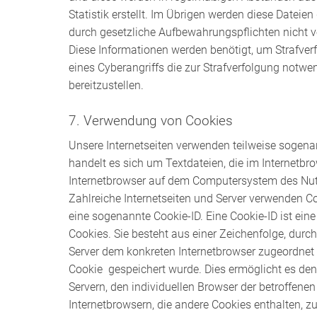
Statistik erstellt. Im Übrigen werden diese Dateien
durch gesetzliche Aufbewahrungspflichten nicht ve
Diese Informationen werden benötigt, um Strafve
eines Cyberangriffs die zur Strafverfolgung notw
bereitzustellen.
7. Verwendung von Cookies
Unsere Internetseiten verwenden teilweise sogena
handelt es sich um Textdateien, die im Internetb
Internetbrowser auf dem Computersystem des Nut
Zahlreiche Internetseiten und Server verwenden Co
eine sogenannte Cookie-ID. Eine Cookie-ID ist ein
Cookies. Sie besteht aus einer Zeichenfolge, durc
Server dem konkreten Internetbrowser zugeordnet
Cookie gespeichert wurde. Dies ermöglicht es den
Servern, den individuellen Browser der betroffene
Internetbrowsern, die andere Cookies enthalten, z