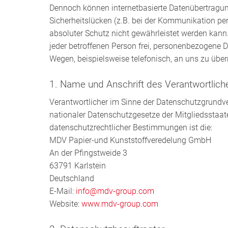
Dennoch können internetbasierte Datenübertragu
Sicherheitslücken (z.B. bei der Kommunikation per
absoluter Schutz nicht gewährleistet werden kann
jeder betroffenen Person frei, personenbezogene D
Wegen, beispielsweise telefonisch, an uns zu über
1. Name und Anschrift des Verantwortlich
Verantwortlicher im Sinne der Datenschutzgrundv
nationaler Datenschutzgesetze der Mitgliedsstaat
datenschutzrechtlicher Bestimmungen ist die:
MDV Papier-und Kunststoffveredelung GmbH
An der Pfingstweide 3
63791 Karlstein
Deutschland
E-Mail:
info@mdv-group.com
Website:
www.mdv-group.com