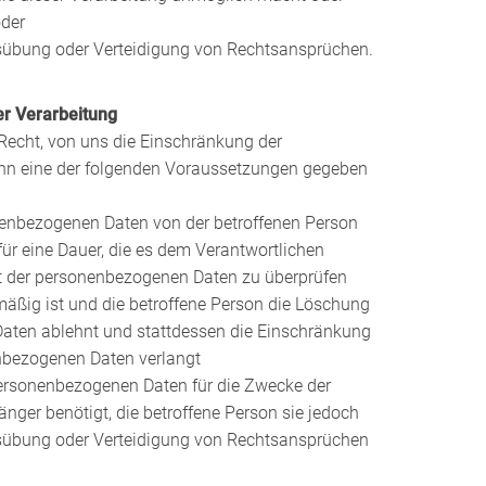
oder
übung oder Verteidigung von Rechtsansprüchen.
er Verarbeitung
 Recht, von uns die Einschränkung der
enn eine der folgenden Voraussetzungen gegeben
onenbezogenen Daten von der betroffenen Person
 für eine Dauer, die es dem Verantwortlichen
eit der personenbezogenen Daten zu überprüfen
mäßig ist und die betroffene Person die Löschung
aten ablehnt und stattdessen die Einschränkung
nbezogenen Daten verlangt
personenbezogenen Daten für die Zwecke der
änger benötigt, die betroffene Person sie jedoch
übung oder Verteidigung von Rechtsansprüchen