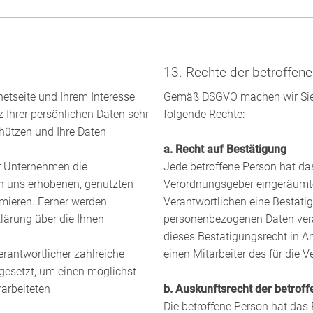
13. Rechte der betroffen
netseite und Ihrem Interesse
Gemäß DSGVO machen wir Sie h
Ihrer persönlichen Daten sehr
folgende Rechte:
chützen und Ihre Daten
a. Recht auf Bestätigung
r Unternehmen die
Jede betroffene Person hat da
on uns erhobenen, genutzten
Verordnungsgeber eingeräumte
mieren. Ferner werden
Verantwortlichen eine Bestätig
lärung über die Ihnen
personenbezogenen Daten vera
dieses Bestätigungsrecht in A
rantwortlicher zahlreiche
einen Mitarbeiter des für die 
esetzt, um einen möglichst
rarbeiteten
b. Auskunftsrecht der betrof
Die betroffene Person hat das