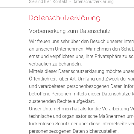
Sie sind hier:
Kontakt
>
Datenschutzerklärung
Datenschutzerklärung
Vorbemerkung zum Datenschutz
Wir freuen uns sehr über den Besuch unserer Inter
an unserem Unternehmen. Wir nehmen den Schutz 
ernst und verpflichten uns, Ihre Privatsphäre zu s
vertraulich zu behandeln.
Mittels dieser Datenschutzerklärung möchte unse
Öffentlichkeit über Art, Umfang und Zweck der v
und verarbeiteten personenbezogenen Daten infor
betroffene Personen mittels dieser Datenschutzerk
zustehenden Rechte aufgeklärt.
Unser Unternehmen hat als für die Verarbeitung Ve
technische und organisatorische Maßnehmen umg
lückenlosen Schutz der über diese Internetseite ve
personenbezogenen Daten sicherzustellen.