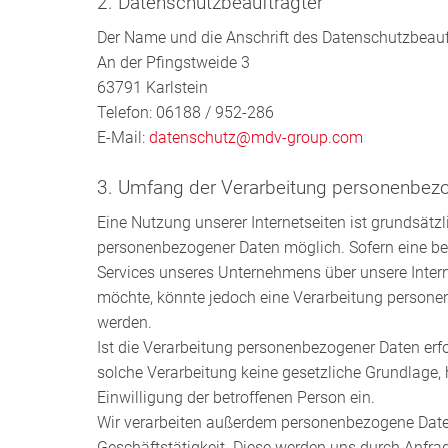
2. Datenschutzbeauftragter
Der Name und die Anschrift des Datenschutzbeauft
An der Pfingstweide 3
63791 Karlstein
Telefon: 06188 / 952-286
E-Mail:
datenschutz@mdv-group.com
3. Umfang der Verarbeitung personenbez
Eine Nutzung unserer Internetseiten ist grundsätz
personenbezogener Daten möglich. Sofern eine be
Services unseres Unternehmens über unsere Inter
möchte, könnte jedoch eine Verarbeitung persone
werden.
Ist die Verarbeitung personenbezogener Daten erfo
solche Verarbeitung keine gesetzliche Grundlage, h
Einwilligung der betroffenen Person ein.
Wir verarbeiten außerdem personenbezogene Daten
Geschäftstätigkeit. Diese werden uns durch Anfra