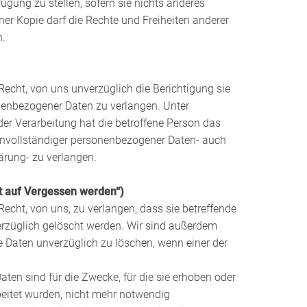
ügung zu stellen, sofern sie nichts anderes
iner Kopie darf die Rechte und Freiheiten anderer
n.
Recht, von uns unverzüglich die Berichtigung sie
onenbezogener Daten zu verlangen. Unter
er Verarbeitung hat die betroffene Person das
unvollständiger personenbezogener Daten- auch
ärung- zu verlangen.
t auf Vergessen werden“)
Recht, von uns, zu verlangen, dass sie betreffende
züglich gelöscht werden. Wir sind außerdem
e Daten unverzüglich zu löschen, wenn einer der
ten sind für die Zwecke, für die sie erhoben oder
beitet wurden, nicht mehr notwendig