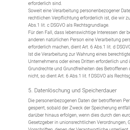
erforderlich sind.
Soweit eine Verarbeitung personenbezogener Daten
rechtlichen Verpflichtung erforderlich ist, die wir z
Abs.1 lit. c DSGVO als Rechtsgrundlage.
Für den Fall, dass lebenswichtige Interessen der b
anderen natürlichen Person eine Verarbeitung pe
erforderlich machen, dient Art. 6 Abs.1 lit. d DSG
Ist die Verarbeitung zur Wahrung eines berechtigt
Unternehmens oder eines Dritten erforderlich und 
Grundrechte und Grundfreiheiten des Betroffenen 
nicht, so dient Art. 6 Abs.1 lit. f DSGVO als Recht
5. Datenlöschung und Speicherdauer
Die personenbezogenen Daten der betroffenen Pe
gesperrt, sobald der Zweck der Speicherung entfäl
darüber hinaus erfolgen, wenn dies durch den eur
Gesetzgeber in unionsrechtlichen Verordnungen, 
Vorschriften, denen der Verantwortliche unterliegt