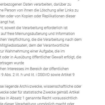
onenbezogenen Daten verarbeiten, darüber zu
ene Person von ihnen die Löschung aller Links zu
en oder von Kopien oder Replikationen dieser
angt hat.
t, soweit die Verarbeitung erforderlich ist
 auf freie Meinungsäußerung und Information
lichen Verpflichtung, die die Verarbeitung nach dem
 Mitgliedsstaaten, dem der Verantwortliche
er zur Wahrnehmung einer Aufgabe, die im
gt oder in Ausübung öffentlicher Gewalt erfolgt, die
ertragen wurde
hen Interesses im Bereich der öffentlichen
 Abs. 2 lit. h und lit. i DSGVO sowie Artikel 9
esse liegende Archivzwecke, wissenschaftliche oder
ecke oder für statistische Zwecke gemäß Artikel
as in Absatz 1 genannte Recht voraussichtlich
iele dieser Verarbeitung unmöglich macht oder