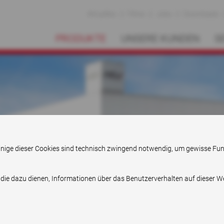
Aktuelles
Filme
Jobs
Downloads
PRODUKTE
UNSERE KUNDEN
S
. Einige dieser Cookies sind technisch zwingend notwendig, um gewisse Fu
 die dazu dienen, Informationen über das Benutzerverhalten auf dieser 