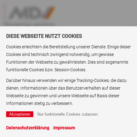
DIESE WEBSEITE NUTZT COOKIES
Cookies erleichtern die Bereitstellung unserer Dienste. Einige dieser
Cookies sind technisch zwingend notwendig, um gewisse
Unternehmen
>
Filme
> MDV LUXURY
Funktionen der Webseite zu gewährleisten. Dies sind sogenannte
funktionelle Cookies bzw. Session-Cookies.
MDV LUXURY
Darüber hinaus verwenden wir einige Tracking-Cookies, die dazu
dienen, Informationen über das Benutzerverhalten auf dieser
Textured substrates in digital packaging
Webseite zu gewinnen und unsere Webseite auf Basis dieser
Informationen stetig zu verbessern.
Datenschutzerklärung
Impressum