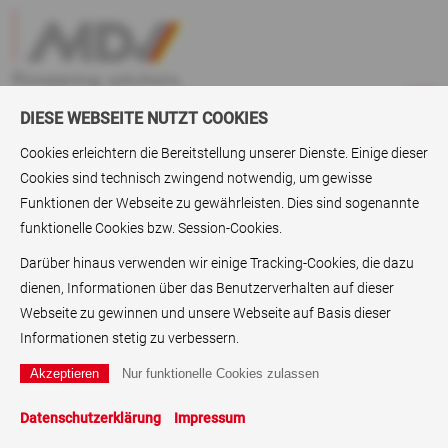
DIESE WEBSEITE NUTZT COOKIES
Cookies erleichtern die Bereitstellung unserer Dienste. Einige dieser
Cookies sind technisch zwingend notwendig, um gewisse
Jobs
>
Bewerbung
Funktionen der Webseite zu gewährleisten. Dies sind sogenannte
funktionelle Cookies bzw. Session-Cookies.
Wir freuen uns auf Ihre Bewerbung
Darüber hinaus verwenden wir einige Tracking-Cookies, die dazu
dienen, Informationen über das Benutzerverhalten auf dieser
Stellenangebot
Webseite zu gewinnen und unsere Webseite auf Basis dieser
Vorname
Informationen stetig zu verbessern.
Nachname
Straße
Datenschutzerklärung
Impressum
PLZ