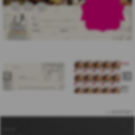
vers le haut
Service