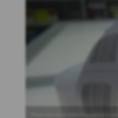
Please note, that an external connection to yout