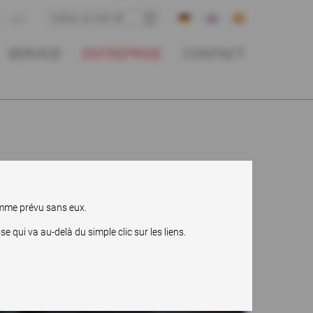
ABC
SERVICE
ENTREPRISE
CONTACT
comme prévu sans eux.
qui va au-delà du simple clic sur les liens.