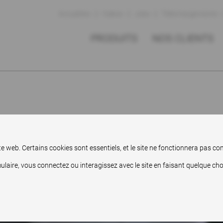
Actualités
Vidéos
Jobs
Téléchargements
PRODUITS
NOS CLIENTS
site web. Certains cookies sont essentiels, et le site ne fonctionnera pas 
ire, vous connectez ou interagissez avec le site en faisant quelque chose 