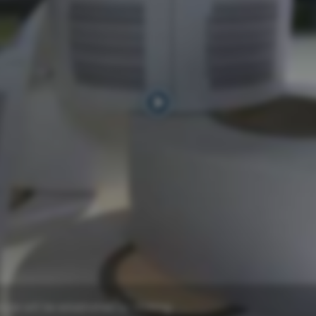
ube will be established by clicking.