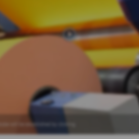
ube will be established by clicking.