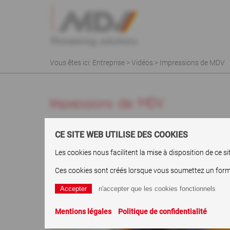
Vous êtes ici:
Entreprise
>
Vidéos
> Impressions de MDV
Impressions de MDV
CE SITE WEB UTILISE DES COOKIES
Les cookies nous facilitent la mise à disposition de ce 
Ces cookies sont créés lorsque vous soumettez un formula
Mentions légales
Politique de confidentialité