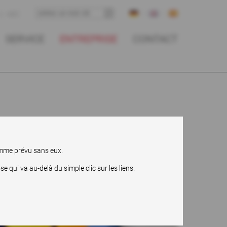
ABC
SERVICE
ENTREPRISE
CONTACT
comme prévu sans eux.
qui va au-delà du simple clic sur les liens.