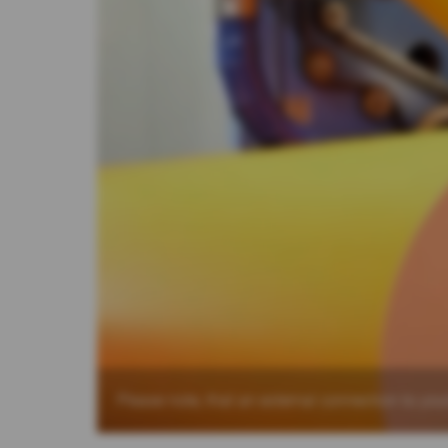
Please note, that an external connection to yout