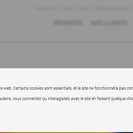
Actualités
Vidéos
Jobs
Téléchargements
PRODUITS
NOS CLIENTS
site web. Certains cookies sont essentiels, et le site ne fonctionnera pas 
ire, vous connectez ou interagissez avec le site en faisant quelque chose 