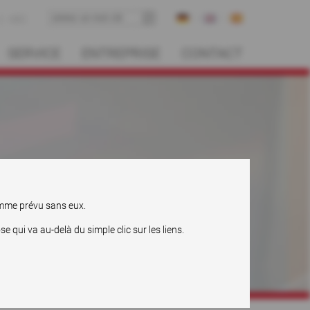
ABC
SERVICE
ENTREPRISE
CONTACT
comme prévu sans eux.
qui va au-delà du simple clic sur les liens.