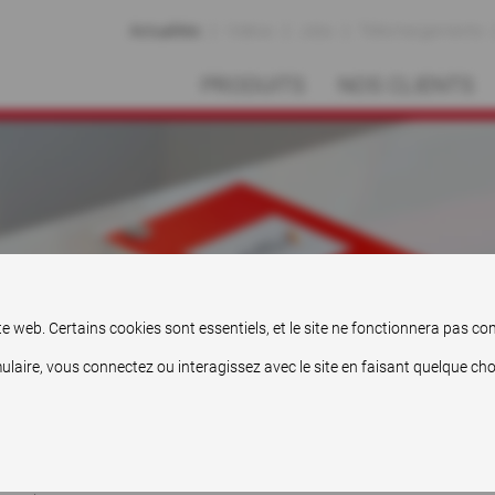
Actualités
Vidéos
Jobs
Téléchargements
PRODUITS
NOS CLIENTS
Gut informiert.
site web. Certains cookies sont essentiels, et le site ne fonctionnera pas 
ire, vous connectez ou interagissez avec le site en faisant quelque chose 