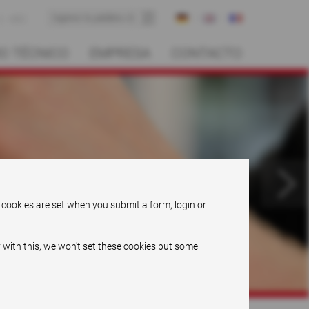
ABC
IO TÉCNICO
EMPRESA
CONTACTO
 cookies are set when you submit a form, login or
 with this, we won't set these cookies but some