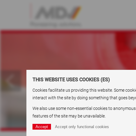
THIS WEBSITE USES COOKIES (ES)
Cookies facilitate us providing this website. Some cook
interact with the site by doing something that goes beyo
We also use some non-essential cookies to anonymously t
features of the site may be unavailable.