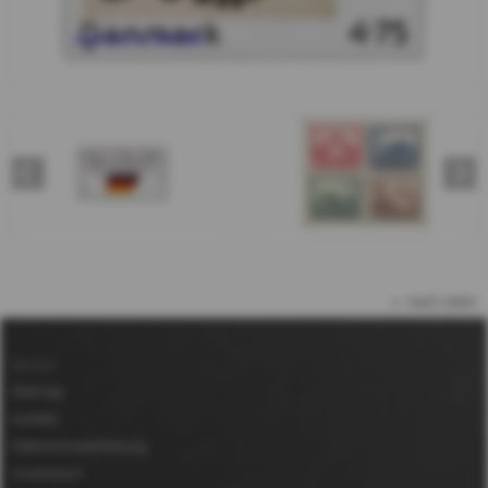
nach oben
Service
Sitemap
Kontakt
Datenschutzerklärung
Impressum