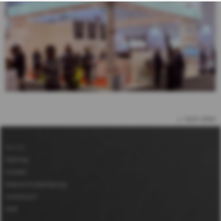
nach oben
Service
Sitemap
Kontakt
Datenschutzerklärung
Impressum
AGB