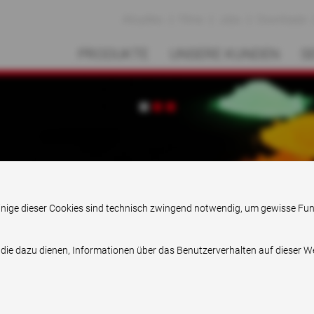
Aktuelles
Filme
Jobs
Downloads
PRODUKTE
UNSERE KUNDEN
S
Pioneering solutions
. Einige dieser Cookies sind technisch zwingend notwendig, um gewisse Fu
 die dazu dienen, Informationen über das Benutzerverhalten auf dieser 