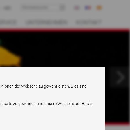
ABC
ERVICE
UNTERNEHMEN
KONTAKT
.
nktionen der Webseite zu gewährleisten. Dies sind
Webseite zu gewinnen und unsere Webseite auf Basis