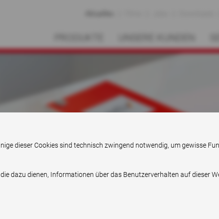
Aktuelles
Filme
Jobs
Downloads
PRODUKTE
UNSERE KUNDEN
S
Gut informiert.
. Einige dieser Cookies sind technisch zwingend notwendig, um gewisse Fu
 die dazu dienen, Informationen über das Benutzerverhalten auf dieser 