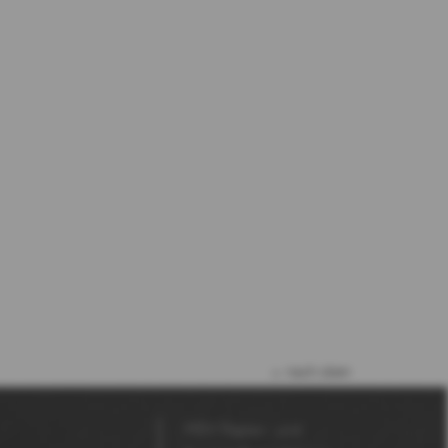
nach oben
MDV Papier- und