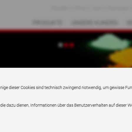
Aktuelles
Filme
Jobs
Downloads
PRODUKTE
UNSERE KUNDEN
S
Pioneering solutions
. Einige dieser Cookies sind technisch zwingend notwendig, um gewisse Fu
 die dazu dienen, Informationen über das Benutzerverhalten auf dieser 