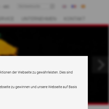
ABC
ERVICE
UNTERNEHMEN
KONTAKT
.
nktionen der Webseite zu gewährleisten. Dies sind
Webseite zu gewinnen und unsere Webseite auf Basis